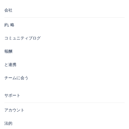
会社
約, 略
コミュニティブログ
報酬
と連携
チームに会う
サポート
アカウント
法的