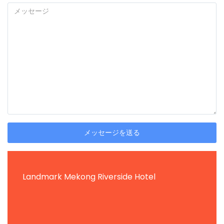
メッセージを送る
Landmark Mekong Riverside Hotel