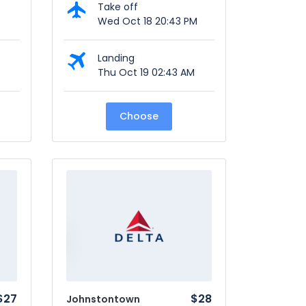
Take off
Wed Oct 18 20:43 PM
Landing
Thu Oct 19 02:43 AM
Choose
$27
$28
Johnstontown