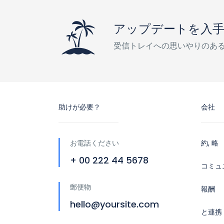
アップデートを入
受信トレイへの思いやりのあ
助けが必要？
会社
お電話ください
約, 略
+ 00 222 44 5678
コミュ
郵便物
報酬
hello@yoursite.com
と連携