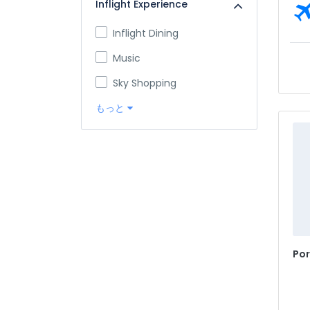
Inflight Experience
Inflight Dining
Music
Sky Shopping
もっと
Por