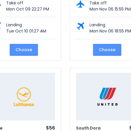
Take off
Take off
Mon Oct 09 22:27 PM
Mon Nov 06 15:55 PM
Landing
Landing
Tue Oct 10 01:27 AM
Mon Nov 06 18:55 PM
Choose
Choose
$56
ke
South Dora