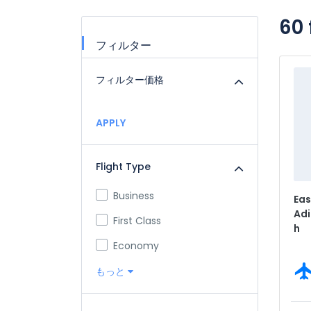
60 
フィルター
フィルター価格
APPLY
Flight Type
Business
Eas
Ad
First Class
h
Economy
もっと