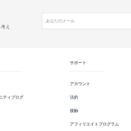
手
る考え
サポート
アカウント
ニティブログ
法的
接触
アフィリエイトプログラム