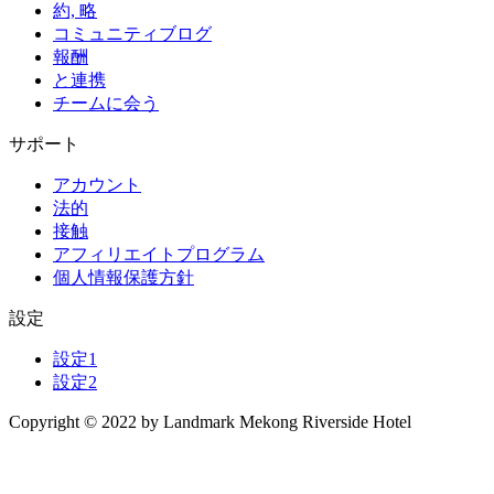
約, 略
コミュニティブログ
報酬
と連携
チームに会う
サポート
アカウント
法的
接触
アフィリエイトプログラム
個人情報保護方針
設定
設定1
設定2
Copyright © 2022 by Landmark Mekong Riverside Hotel