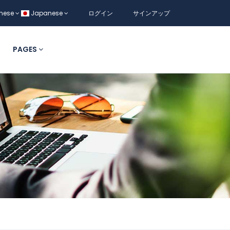
nese
Japanese
ログイン
サインアップ
PAGES