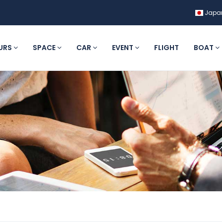
Japa
URS
SPACE
CAR
EVENT
FLIGHT
BOAT