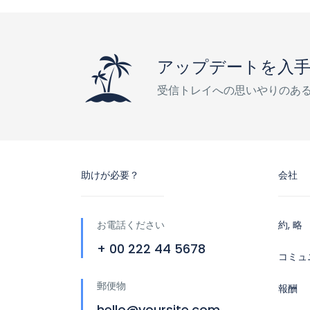
アップデートを入
受信トレイへの思いやりのあ
助けが必要？
会社
お電話ください
約, 略
+ 00 222 44 5678
コミュ
郵便物
報酬
hello@yoursite.com