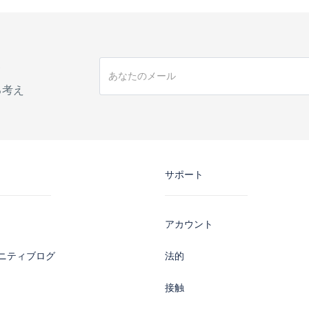
手
る考え
サポート
アカウント
ニティブログ
法的
接触