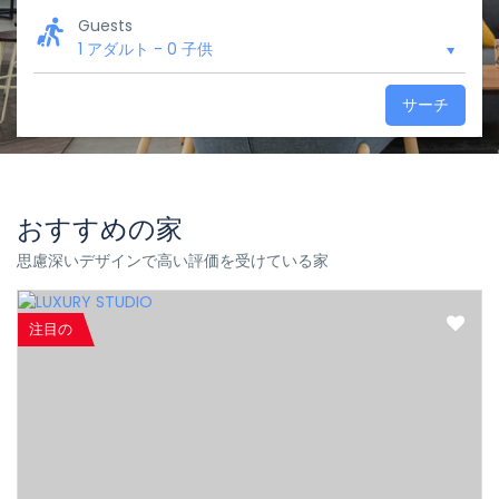
Guests
1 アダルト
-
0 子供
サーチ
おすすめの家
思慮深いデザインで高い評価を受けている家
注目の