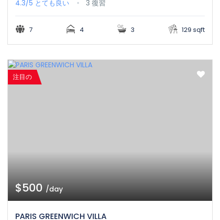
4.3/5
とても良い
3 復習
7
4
3
129 sqft
注目の
$500
/day
PARIS GREENWICH VILLA