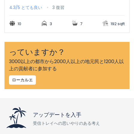
4.3/5
とても良い
3 復習
10
3
7
192 sqft
っていますか？
3000以上の都市から2000人以上の地元民と1200人以
上の貢献者に参加する
ローカルエ
アップデートを入手
受信トレイへの思いやりのある考え