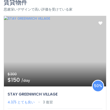
賃貸物件
思慮深いデザインで高い評価を受けている家
$300
$150
/day
50%
STAY GREENWICH VILLAGE
4.3/5
とても良い
3 復習