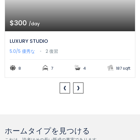
$300
/day
LUXURY STUDIO
5.0/5
優秀な
2 復習
8
7
4
187 sqft
‹
›
ホームタイプを見つける
これは、読者はその長い既成の事実であります