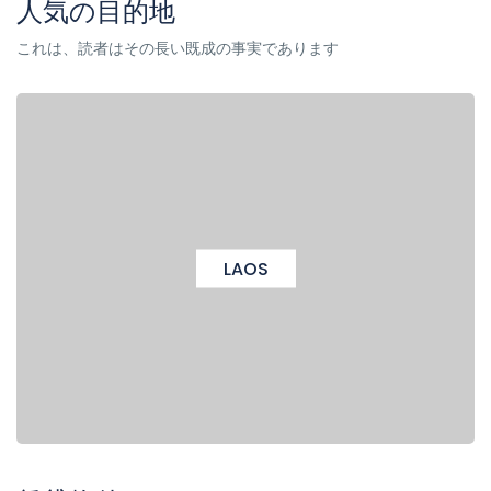
人気の目的地
これは、読者はその長い既成の事実であります
LAOS