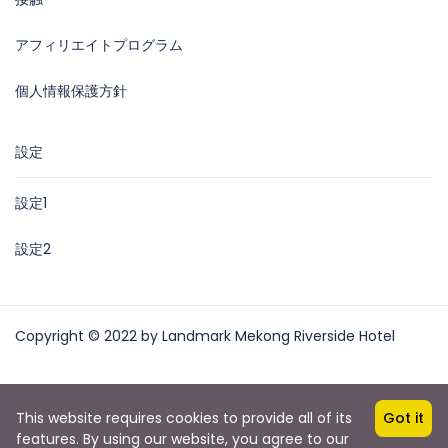
アフィリエイトプログラム
個人情報保護方針
設定
設定1
設定2
Copyright © 2022 by Landmark Mekong Riverside Hotel
This website requires cookies to provide all of its
Got it
features. By using our website, you agree to our