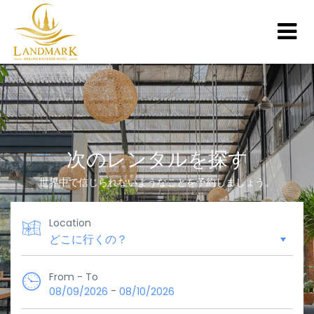
次のレンタルを探す
世界中で信じられないようなことを予約しましょう。
Location
From - To
-
08/09/2026
08/10/2026