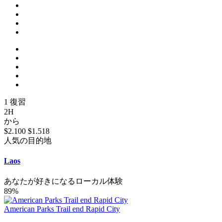
1 復習
2H
から
$2.100
$1.518
人気の目的地
Laos
あなたが好きになるローカル体験
89%
American Parks Trail end Rapid City