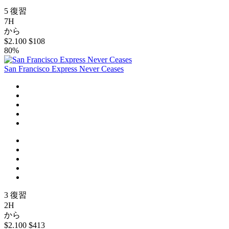
5 復習
7H
から
$2.100
$108
80%
San Francisco Express Never Ceases
3 復習
2H
から
$2.100
$413