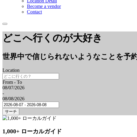
Location Detail
Become a vendor
Contact
どこへ行くのが大好き
世界中で信じられないようなことを予
Location
From - To
08/07/2026
-
08/08/2026
サーチ
1,000+ ローカルガイド