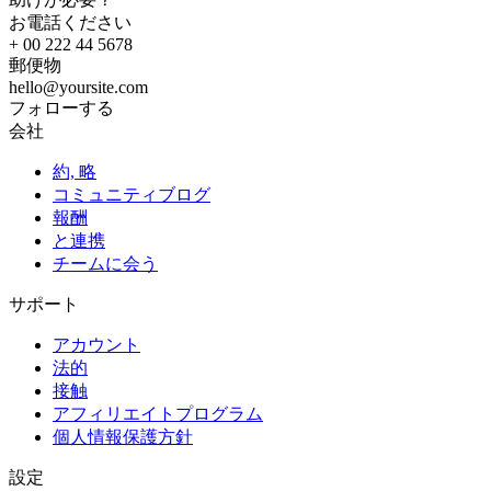
お電話ください
+ 00 222 44 5678
郵便物
hello@yoursite.com
フォローする
会社
約, 略
コミュニティブログ
報酬
と連携
チームに会う
サポート
アカウント
法的
接触
アフィリエイトプログラム
個人情報保護方針
設定