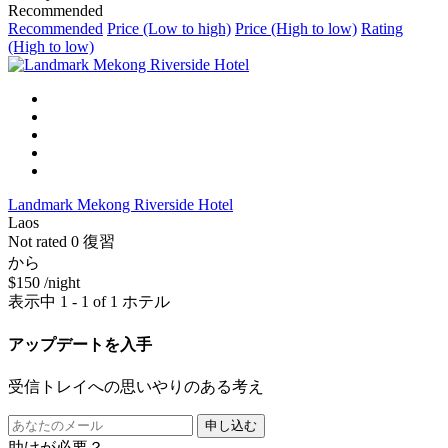
Recommended
Recommended
Price (Low to high)
Price (High to low)
Rating
(High to low)
Landmark Mekong Riverside Hotel
Laos
Not rated
0 復習
から
$150
/night
表示中 1 - 1 of 1 ホテル
アップデートを入手
受信トレイへの思いやりのある考え
申し込む
助けが必要？